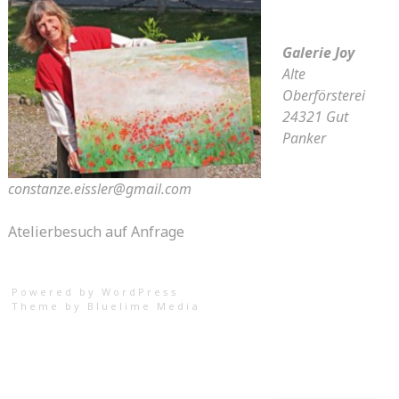
Galerie Joy
Alte
Oberförsterei
24321 Gut
Panker
constanze.eissler@gmail.com
Atelierbesuch auf Anfrage
Powered by WordPress
Theme by
Bluelime Media