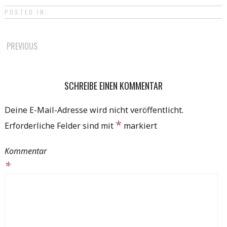
POSTED IN: .
POST
PREVIOUS
NAVIGATION
SCHREIBE EINEN KOMMENTAR
Deine E-Mail-Adresse wird nicht veröffentlicht.
*
Erforderliche Felder sind mit
markiert
Kommentar
*