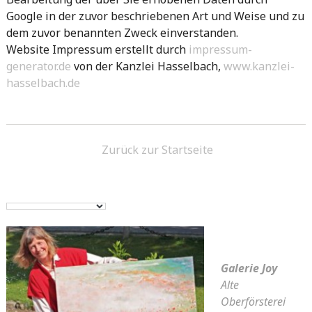
Google in der zuvor beschriebenen Art und Weise und zu
dem zuvor benannten Zweck einverstanden.
Website Impressum erstellt durch
impressum-
generator.de
von der Kanzlei Hasselbach,
www.kanzlei-
hasselbach.de
Zurück zur Startseite
Galerie Joy
Alte
Oberförsterei