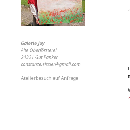
Galerie Joy
Alte Oberförsterei
24321 Gut Panker
constanze.eissler@gmail.com
D
Atelierbesuch auf Anfrage