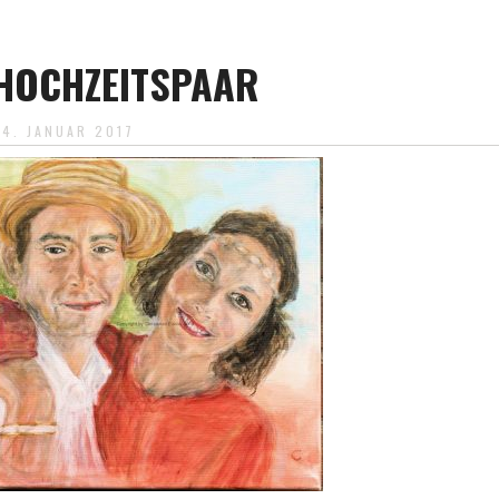
HOCHZEITSPAAR
24. JANUAR 2017