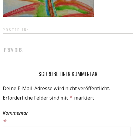
POSTED IN: .
POST
PREVIOUS
NAVIGATION
SCHREIBE EINEN KOMMENTAR
Deine E-Mail-Adresse wird nicht veröffentlicht.
*
Erforderliche Felder sind mit
markiert
Kommentar
*