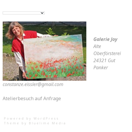
Galerie Joy
Alte
Oberförsterei
24321 Gut
Panker
constanze.eissler@gmail.com
Atelierbesuch auf Anfrage
Powered by WordPress
Theme by
Bluelime Media